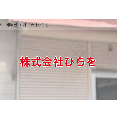
れ・卸業者
株式会社ひらを
株式会社ひらを