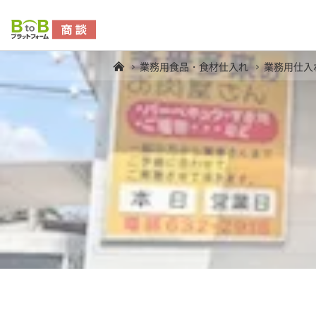
業務用食品・食材仕入れ
業務用仕入