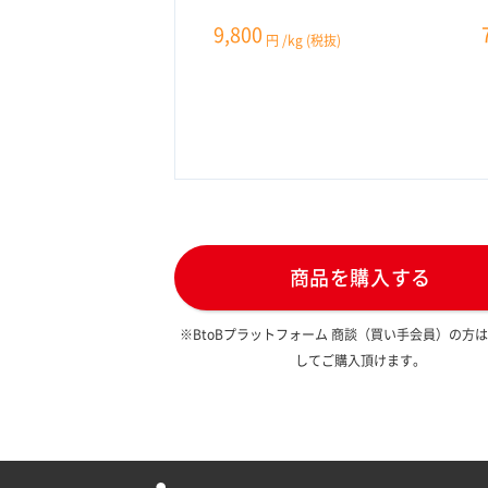
9,800
円
/kg
(税抜)
商品を購入する
※BtoBプラットフォーム 商談（買い手会員）の方
してご購入頂けます。