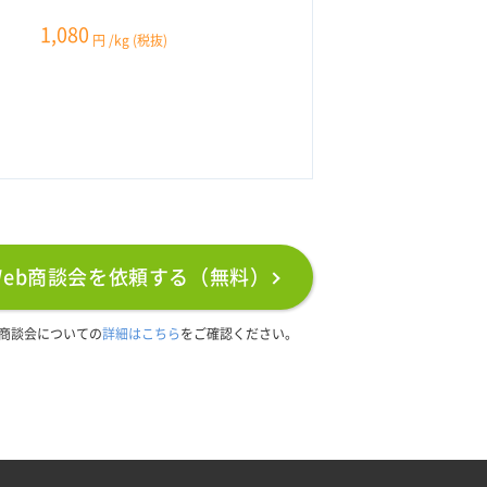
1,080
円
/kg
(税抜)
Web商談会を依頼する（無料）
b商談会についての
詳細はこちら
をご確認ください。