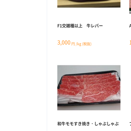
F1交雑種以上 牛レバー
3,000
円
/kg
(税抜)
和牛モモすき焼き・しゃぶしゃぶ