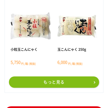
小粒玉こんにゃく
玉こんにゃく 250g
5,750
6,000
円
/箱
(税抜)
円
/箱
(税抜)
もっと見る