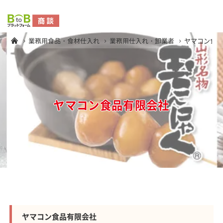
業務用食品・食材仕入れ
業務用仕入れ・卸業者
ヤマコン食
ヤマコン食品有限会社
ヤマコン食品有限会社