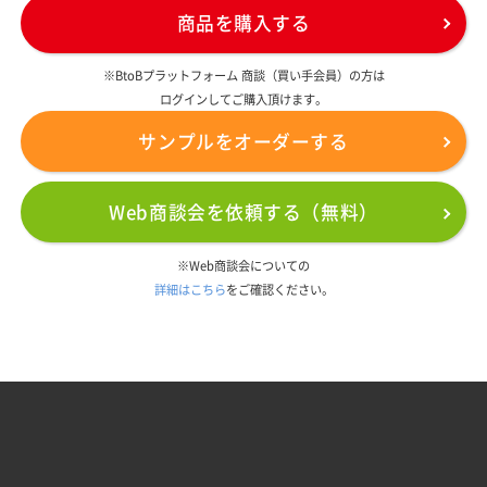
商品を購入する
※BtoBプラットフォーム 商談（買い手会員）の方は
ログインしてご購入頂けます。
サンプルをオーダーする
Web商談会を依頼する（無料）
※Web商談会についての
詳細はこちら
をご確認ください。