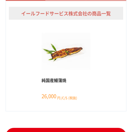
イールフードサービス株式会社の商品一覧
純国産鰻蒲焼
26,000
円
/C/S
(税抜)