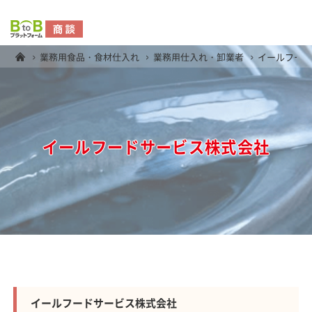
業務用食品・食材仕入れ
業務用仕入れ・卸業者
イールフー
イールフードサービス株式会社
イールフードサービス株式会社