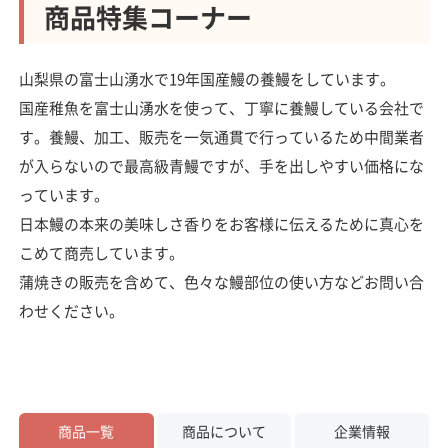
商品特集コーナー
山梨県の富士山湧水で19年国産鰻の養鰻をしています。
国産稚魚を富士山湧水を使って、丁寧に養鰻している会社で
す。養鰻、加工、販売を一気通貫で行っているため中間業者
が入らないので最高級青鰻ですが、手を出しやすい価格にな
っています。
日本鰻の本来の美味しさ香りをお客様に伝えるために真心を
こめて商売しています。
蒲焼きの販売を含めて、色々な鰻部位の使い方などお問い合
わせください。
商品一覧
商品について
企業情報