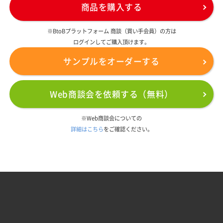
商品を購入する
※BtoBプラットフォーム 商談（買い手会員）の方は
ログインしてご購入頂けます。
サンプルをオーダーする
Web商談会を依頼する（無料）
※Web商談会についての
詳細はこちら
をご確認ください。