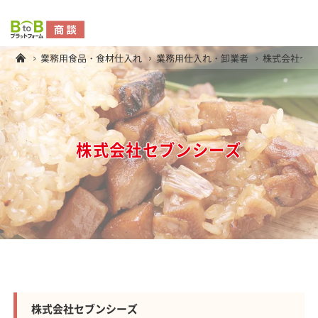
業務用食品・食材仕入れ
業務用仕入れ・卸業者
株式会社セ
株式会社セブンシーズ
株式会社セブンシーズ