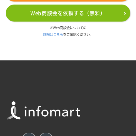
Web商談会を依頼する（無料）
※Web商談会についての
詳細はこちら
をご確認ください。