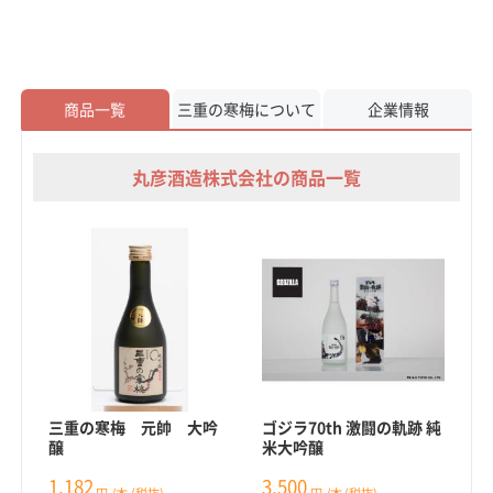
商品一覧
三重の寒梅について
企業情報
丸彦酒造株式会社の商品一覧
三重の寒梅 元帥 大吟
ゴジラ70th 激闘の軌跡 純
醸
米大吟醸
1,182
3,500