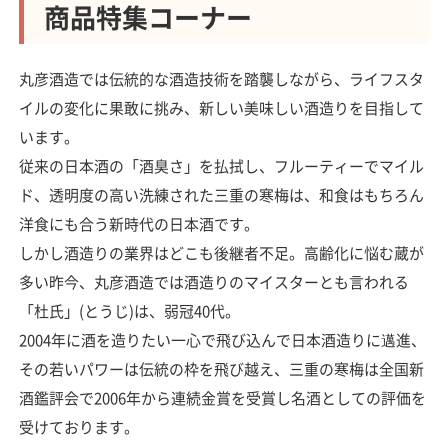
商品特集コーナー
丸彦酒造では伝統的な酒造技術を踏襲しながら、ライフスタ
イルの変化に果敢に挑み、新しい美味しい酒造りを目指して
います。
従来の日本酒の「酒臭さ」を払拭し、フルーティーでマイル
ド、透明度の高い洗練された三重の寒梅は、和食はもちろん
洋食にも合う新時代の日本酒です。
しかし酒造りの業界はどこも後継者不足。高齢化に悩む蔵が
多い昨今、丸彦酒造では酒造りのマイスターとも言われる
「杜氏」(とうじ)は、弱冠40代。
2004年に酒を造りたい一心で飛び込んで日本酒造りに邁進、
その若いパワーは伝統の枠を飛び越え、三重の寒梅は全国新
酒鑑評会で2006年から連続金賞を受賞し名酒としての評価を
受けております。