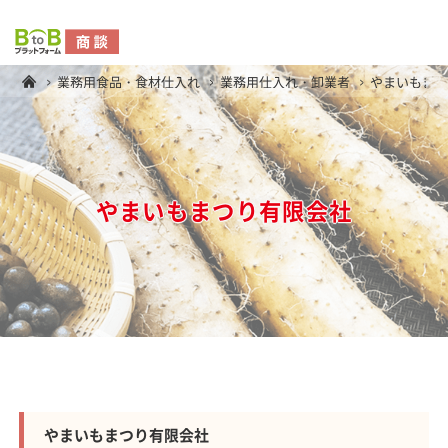
業務用食品・食材仕入れ
業務用仕入れ・卸業者
やまいもま
やまいもまつり有限会社
やまいもまつり有限会社