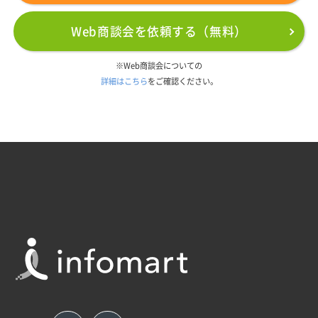
Web商談会を依頼する（無料）
※Web商談会についての
詳細はこちら
をご確認ください。