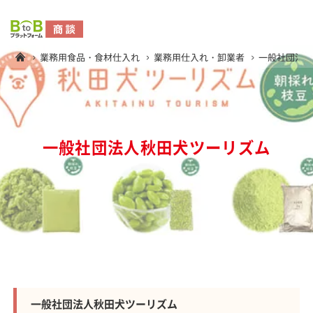
業務用食品・食材仕入れ
業務用仕入れ・卸業者
一般社団法
一般社団法人秋田犬ツーリズム
一般社団法人秋田犬ツーリズム