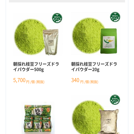
朝採れ枝豆フリーズドラ
朝採れ枝豆フリーズドラ
イパウダー500g
イパウダー20g
5,700
340
円
/個
(税抜)
円
/個
(税抜)