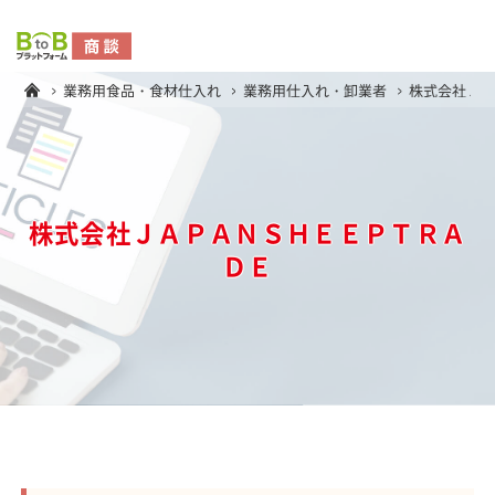
業務用食品・食材仕入れ
業務用仕入れ・卸業者
株式会社Ｊ
株式会社ＪＡＰＡＮＳＨＥＥＰＴＲＡ
ＤＥ