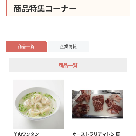
商品特集コーナー
商品一覧
企業情報
商品一覧
羊肉ワンタン
オーストラリアマトン 肩