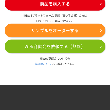
商品を購入する
※BtoBプラットフォーム 商談（買い手会員）の方は
ログインしてご購入頂けます。
サンプルをオーダーする
Web商談会を依頼する（無料）
※Web商談会についての
詳細はこちら
をご確認ください。