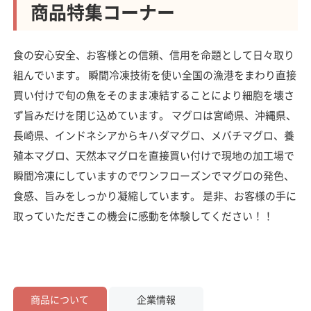
商品特集コーナー
食の安心安全、お客様との信頼、信用を命題として日々取り
組んでいます。 瞬間冷凍技術を使い全国の漁港をまわり直接
買い付けで旬の魚をそのまま凍結することにより細胞を壊さ
ず旨みだけを閉じ込めています。 マグロは宮崎県、沖縄県、
長崎県、インドネシアからキハダマグロ、メバチマグロ、養
殖本マグロ、天然本マグロを直接買い付けで現地の加工場で
瞬間冷凍にしていますのでワンフローズンでマグロの発色、
食感、旨みをしっかり凝縮しています。 是非、お客様の手に
取っていただきこの機会に感動を体験してください！！
商品について
企業情報