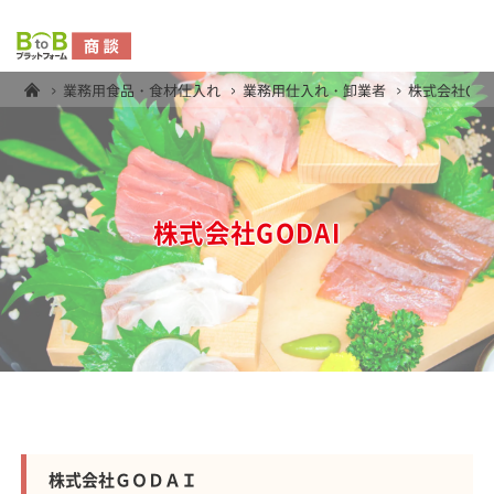
業務用食品・食材仕入れ
業務用仕入れ・卸業者
株式会社GOD
株式会社GODAI
株式会社ＧＯＤＡＩ