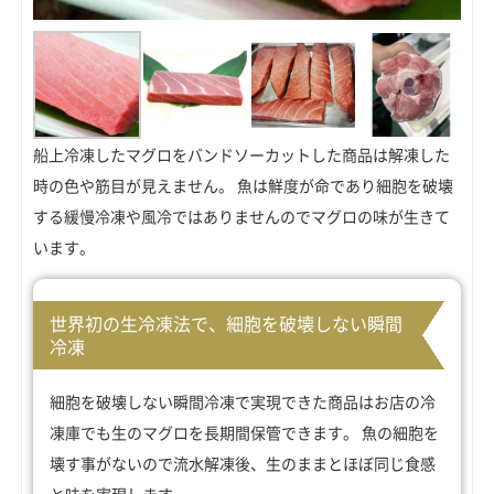
船上冷凍したマグロをバンドソーカットした商品は解凍した
時の色や筋目が見えません。 魚は鮮度が命であり細胞を破壊
する緩慢冷凍や風冷ではありませんのでマグロの味が生きて
います。
世界初の生冷凍法で、細胞を破壊しない瞬間
冷凍
細胞を破壊しない瞬間冷凍で実現できた商品はお店の冷
凍庫でも生のマグロを長期間保管できます。 魚の細胞を
壊す事がないので流水解凍後、生のままとほぼ同じ食感