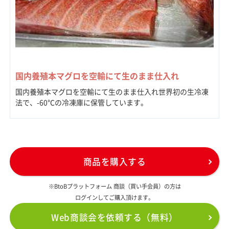
国内養殖本マグロを空輸にて生のまま仕入れ
国内養殖本マグロを空輸にて生のまま仕入れ世界初の生冷凍
法で、-60℃の冷凍庫に保管しています。
商品を購入する
※BtoBプラットフォーム 商談（買い手会員）の方は
ログインしてご購入頂けます。
Web商談会を依頼する（無料）