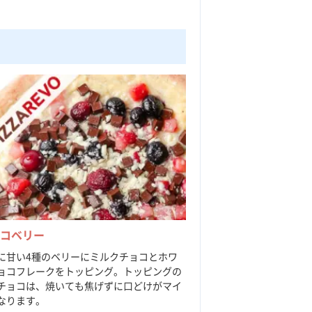
ョコベリー
に甘い4種のベリーにミルクチョコとホワ
ョコフレークをトッピング。トッピングの
チョコは、焼いても焦げずに口どけがマイ
なります。