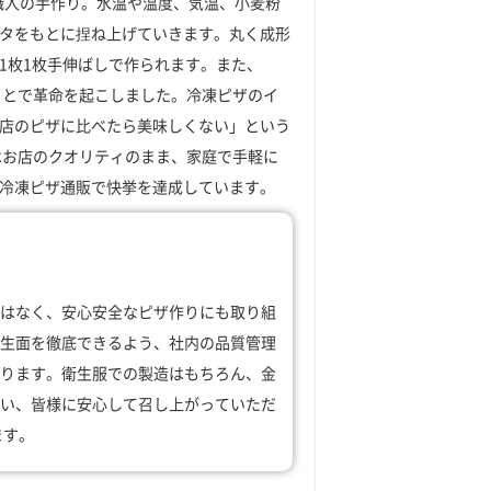
1枚職人の手作り。水温や温度、気温、小麦粉
タをもとに捏ね上げていきます。丸く成形
1枚1枚手伸ばしで作られます。また、
することで革命を起こしました。冷凍ピザのイ
店のピザに比べたら美味しくない」という
VOはお店のクオリティのまま、家庭で手軽に
冷凍ピザ通販で快挙を達成しています。
はなく、安心安全なピザ作りにも取り組
生面を徹底できるよう、社内の品質管理
ります。衛生服での製造はもちろん、金
い、皆様に安心して召し上がっていただ
ます。