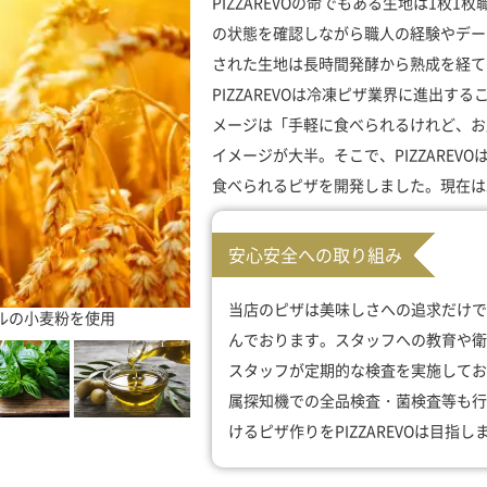
PIZZAREVOの命でもある生地は1枚
の状態を確認しながら職人の経験やデー
された生地は長時間発酵から熟成を経て
PIZZAREVOは冷凍ピザ業界に進出
メージは「手軽に食べられるけれど、お
イメージが大半。そこで、PIZZARE
食べられるピザを開発しました。現在は
安心安全への取り組み
当店のピザは美味しさへの追求だけで
ルの小麦粉を使用
んでおります。スタッフへの教育や衛
スタッフが定期的な検査を実施してお
属探知機での全品検査・菌検査等も行
けるピザ作りをPIZZAREVOは目指し