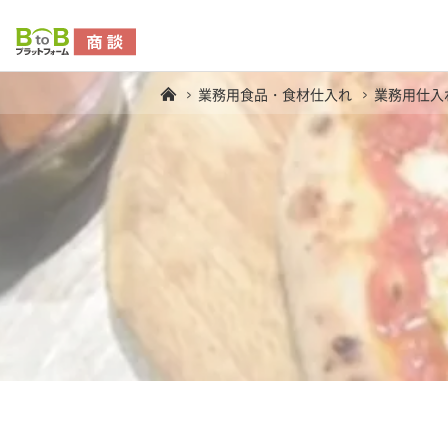
業務用食品・食材仕入れ
業務用仕入