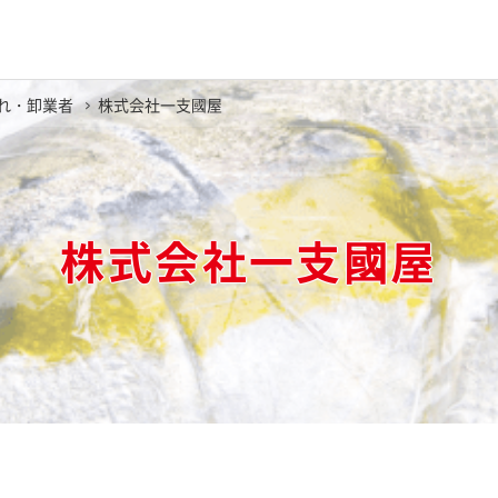
れ・卸業者
株式会社一支國屋
株式会社一支國屋