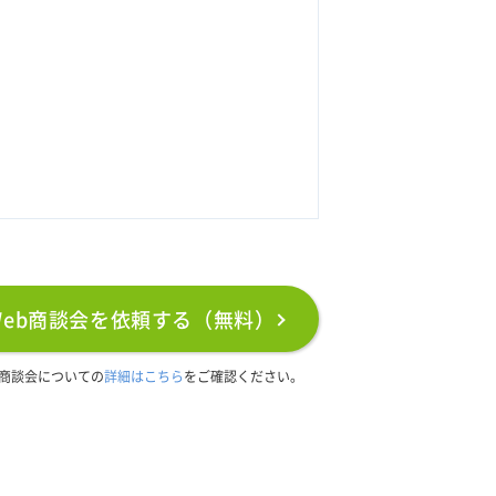
Web商談会を依頼する（無料）
b商談会についての
詳細はこちら
をご確認ください。