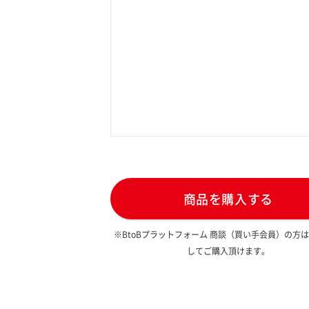
商品を購入する
※BtoBプラットフォーム 商談（買い手会員）の方
してご購入頂けます。