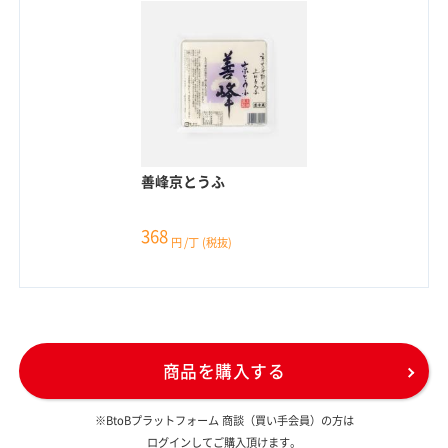
善峰京とうふ
368
円
/丁
(税抜)
商品を購入する
※BtoBプラットフォーム 商談（買い手会員）の方は
ログインしてご購入頂けます。