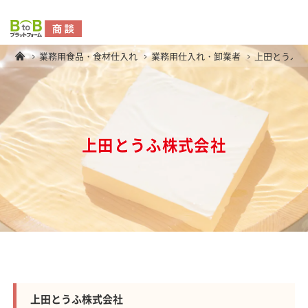
業務用食品・食材仕入れ
業務用仕入れ・卸業者
上田とうふ
上田とうふ株式会社
上田とうふ株式会社