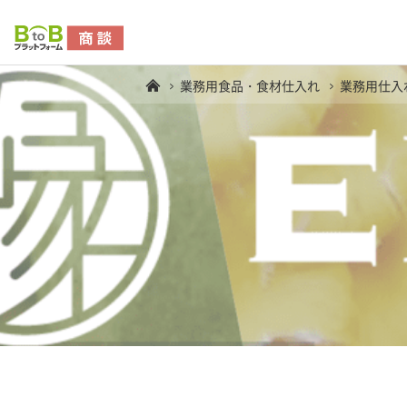
業務用食品・食材仕入れ
業務用仕入