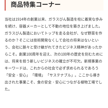
商品特集コーナー
当社は1914年の創業以来、ガラスびん製造を柱に着実な歩み
を続け、容器メーカーとして不動の地位を築き上げました。
ガラスびん製造においてトップを走る会社が、なぜ野菜を作
るのか？そこには技術開発なくして会社の将来はないとい
う、会社に脈々と受け継がれてきたビジネス精神があったか
らこそ。創業100周年を迎え、次の100年の歴史を刻むために
は、将来を担う新しいビジネスの確立が不可欠。新規事業の
キーワードは、これからの社会で必ず求められるであろう
「安全・安心」 「環境」 「サステナブル」。ここから導き
出された事業こそ、食の安全・安心につながる植物工場でし
た。