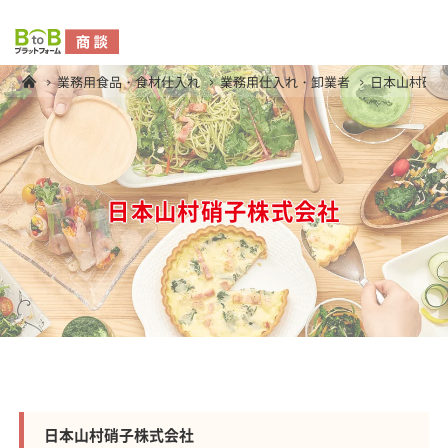
業務用食品・食材仕入れ
業務用仕入れ・卸業者
日本山村硝
日本山村硝子株式会社
日本山村硝子株式会社