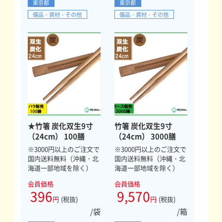
東京都
東京都
備品・資材・その他
備品・資材・その他
★竹箸 炭化双生9寸
竹箸 炭化双生9寸
（24cm） 100膳
（24cm） 3000膳
※3000円以上のご注文で
※3000円以上のご注文で
国内送料無料（沖縄・北
国内送料無料（沖縄・北
海道一部地域を除く）
海道一部地域を除く）
会員価格
会員価格
396
9,570
円
(税抜)
円
(税抜)
/袋
/箱