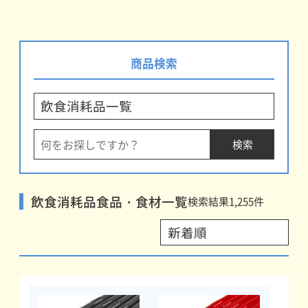
商品検索
飲食消耗品食品・食材一覧
検索結果
1,255
件