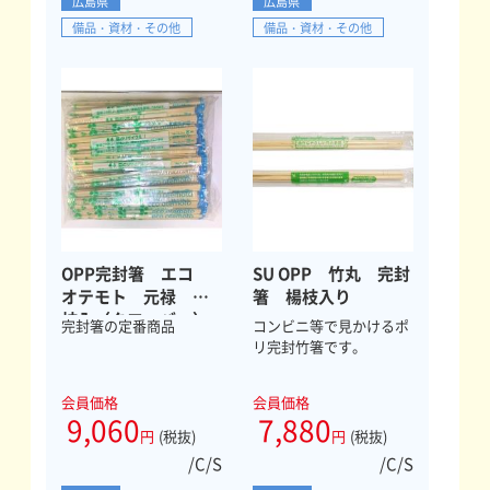
広島県
広島県
備品・資材・その他
備品・資材・その他
OPP完封箸 エコ
SU OPP 竹丸 完封
オテモト 元禄 楊
箸 楊枝入り
枝入（クローバー）
完封箸の定番商品
コンビニ等で見かけるポ
リ完封竹箸です。
会員価格
会員価格
9,060
7,880
円
(税抜)
円
(税抜)
/C/S
/C/S